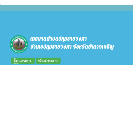
เทศบาลตำบลปทุมราชวงศา
อำเภอปทุมราชวงศา จังหวัดอำนาจเจริญ
ผู้ดูแลระบบ
พัฒนาระบบ