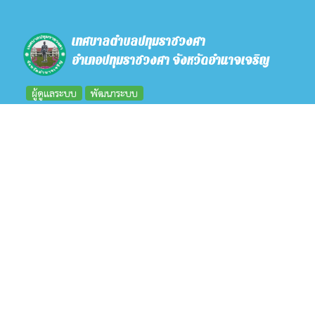
เทศบาลตำบลปทุมราชวงศา
อำเภอปทุมราชวงศา จังหวัดอำนาจเจริญ
ผู้ดูแลระบบ
พัฒนาระบบ