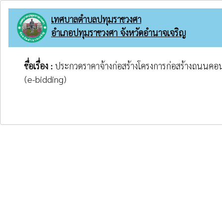
เทศบาลตำบลปทุมราชวงศา
อำเภอปทุมราชวงศา จังหวัดอำนาจเจริญ
ชื่อเรื่อง :
ประกวดราคาจ้างก่อสร้างโครงการก่อสร้างถนนคอนกร
(e-bidding)